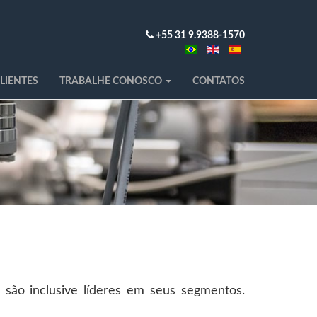
+55 31 9.9388-1570
LIENTES
TRABALHE CONOSCO
CONTATOS
 são inclusive líderes em seus segmentos.