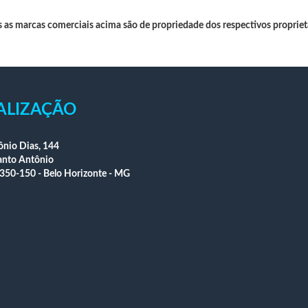
 as marcas comerciais acima são de propriedade dos respectivos propriet
ALIZAÇÃO
nio Dias, 144
anto Antônio
350-150 - Belo Horizonte - MG