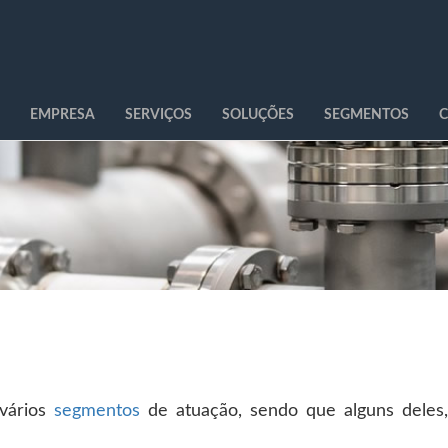
EMPRESA
SERVIÇOS
SOLUÇÕES
SEGMENTOS
C
 vários
segmentos
de atuação, sendo que alguns deles,