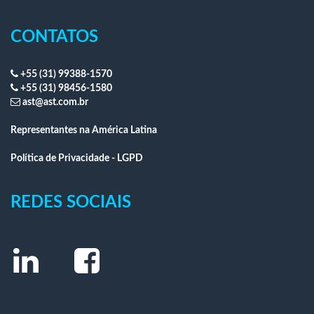
CONTATOS
+55 (31) 99388-1570
+55 (31) 98456-1580
ast@ast.com.br
Representantes na América Latina
Política de Privacidade - LGPD
REDES SOCIAIS