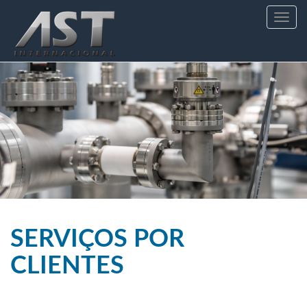
Toggle
navig
SERVIÇOS POR
CLIENTES