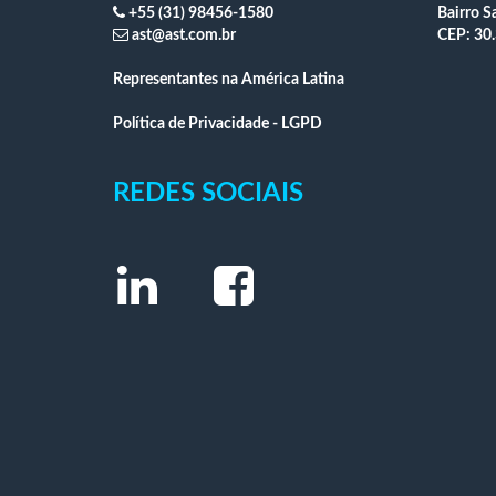
+55 (31) 98456-1580
Bairro S
ast@ast.com.br
CEP: 30.
Representantes na América Latina
Política de Privacidade - LGPD
REDES SOCIAIS