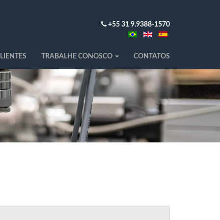
+55 31 9.9388-1570
LIENTES
TRABALHE CONOSCO
CONTATOS