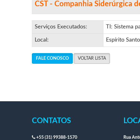
CST - Companhia Siderúrgica d
Serviços Executados:
TI: Sistema p
Local:
Espírito Santo
FALE CONOSCO
VOLTAR LISTA
CONTATOS
LOC
+55 (31) 99388-1570
Rua Antô