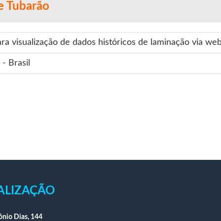
e Tubarão
ara visualização de dados históricos de laminação via web
 - Brasil
ALIZAÇÃO
nio Dias, 144