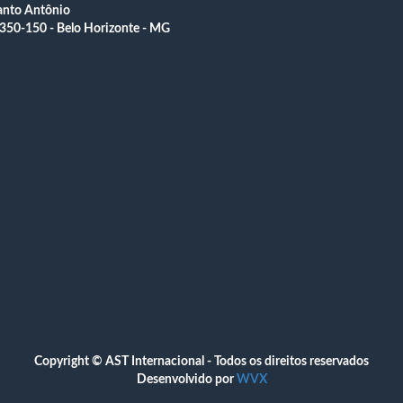
anto Antônio
350-150 - Belo Horizonte - MG
Copyright © AST Internacional - Todos os direitos reservados
Desenvolvido por
WVX