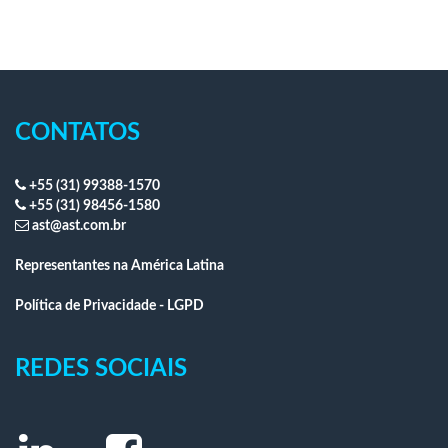
CONTATOS
+55 (31) 99388-1570
+55 (31) 98456-1580
ast@ast.com.br
Representantes na América Latina
Política de Privacidade - LGPD
REDES SOCIAIS