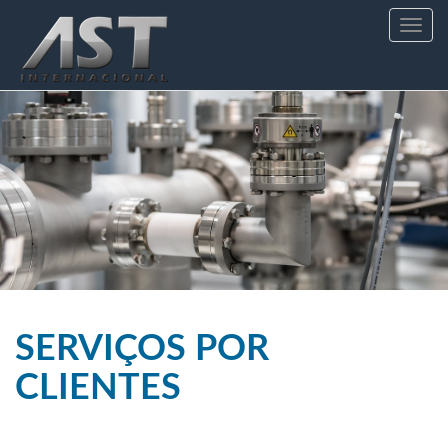
Toggle
navig
SERVIÇOS POR
CLIENTES