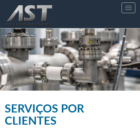
Toggle
navig
SERVIÇOS POR
CLIENTES