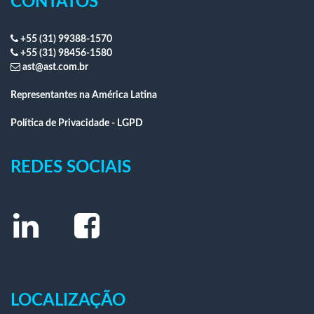
CONTATOS
+55 (31) 99388-1570
+55 (31) 98456-1580
ast@ast.com.br
Representantes na América Latina
Política de Privacidade - LGPD
REDES SOCIAIS
LOCALIZAÇÃO