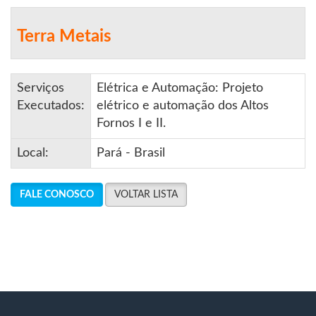
Terra Metais
Serviços
Elétrica e Automação: Projeto
Executados:
elétrico e automação dos Altos
Fornos I e II.
Local:
Pará - Brasil
FALE CONOSCO
VOLTAR LISTA