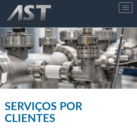
Toggle
navig
SERVIÇOS POR
CLIENTES