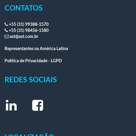
CONTATOS
+55 (31) 99388-1570
+55 (31) 98456-1580
ast@ast.com.br
Representantes na América Latina
Política de Privacidade - LGPD
REDES SOCIAIS