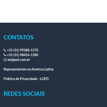
CONTATOS
+55 (31) 99388-1570
+55 (31) 98456-1580
ast@ast.com.br
Representantes na América Latina
Política de Privacidade - LGPD
REDES SOCIAIS