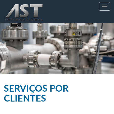
Toggle
navig
SERVIÇOS POR
CLIENTES