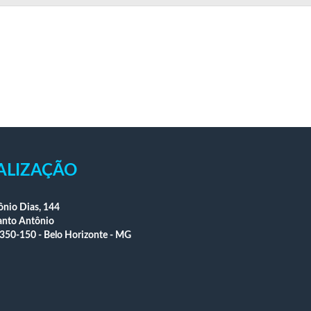
ALIZAÇÃO
nio Dias, 144
anto Antônio
350-150 - Belo Horizonte - MG