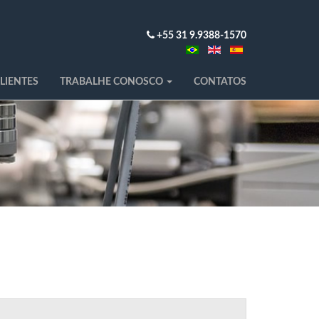
+55 31 9.9388-1570
LIENTES
TRABALHE CONOSCO
CONTATOS