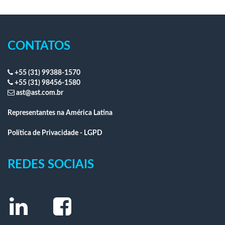
CONTATOS
+55 (31) 99388-1570
+55 (31) 98456-1580
ast@ast.com.br
Representantes na América Latina
Política de Privacidade - LGPD
REDES SOCIAIS