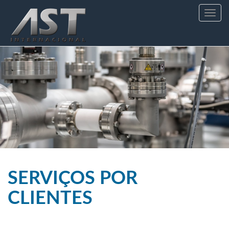
Toggle
navig
SERVIÇOS POR
CLIENTES