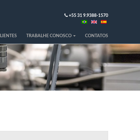
+55 31 9.9388-1570
LIENTES
TRABALHE CONOSCO
CONTATOS