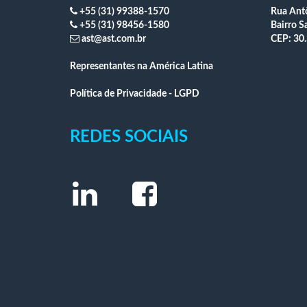
+55 (31) 99388-1570
Rua Antô
+55 (31) 98456-1580
Bairro S
ast@ast.com.br
CEP: 30.
Representantes na América Latina
Política de Privacidade - LGPD
REDES SOCIAIS