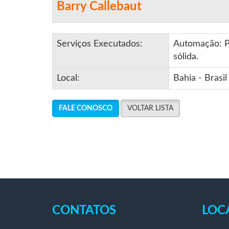
Barry Callebaut
Serviços Executados:
Automação: P
sólida.
Local:
Bahia - Brasil
FALE CONOSCO
VOLTAR LISTA
CONTATOS
LOC