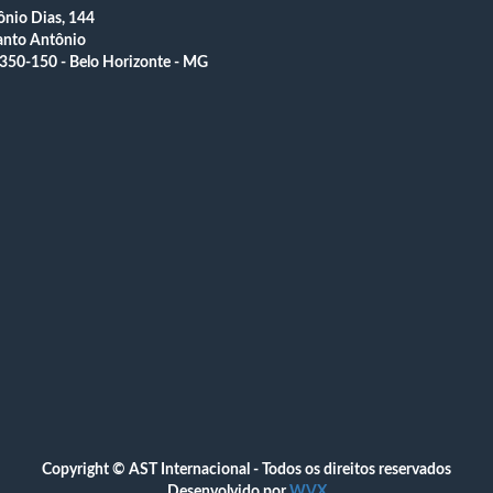
nio Dias, 144
anto Antônio
350-150 - Belo Horizonte - MG
Copyright © AST Internacional - Todos os direitos reservados
Desenvolvido por
WVX